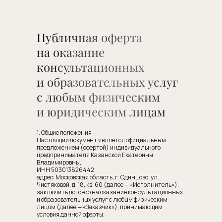
Публичная оферта
на оказание
консультационных
и образовательных услуг
с любым физическим
и юридическим лицам
1. Общие положения
Настоящий документ является официальным
предложением (офертой) индивидуального
предпринимателя Казанской Екатерины
Владимировны,
ИНН 503013826442
адрес: Московская область, г. Одинцово, ул.
Чистяковой, д. 18, кв. 60 (далее — «Исполнитель»),
заключить договор на оказание консультационных
и образовательных услуг с любым физическим
лицом (далее — «Заказчик»), принимающим
условия данной оферты.