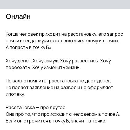
Онлайн
Когда человек приходит на расстановку, его запрос
почти всегда звучит как движение: «хочу из точки,
А попасть в точку Б».
Хочу денег. Хочу замуж. Хочу развестись. Хочу
переехать. Хочу изменить жизнь.
Но важно помнить: расстановка не даёт денег,
не подаёт заявление на развод и не оформляет
ипотеку.
Расстановка — про другое.
Она про то, что происходит с человеком в точке А.
Если он стремится в точку Б, значит, в точке,